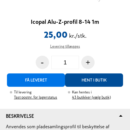
Icopal Alu-Z-profil 8-14 1m
25,00
kr./stk.
Levering tillægges
-
+
FÅ LEVERET
HENT I BUTIK
Til levering
Kan hentes i
Tast postnr. for lagerstatus
43
butikker (vælg butik)
BESKRIVELSE
Anvendes som pladesamlingsprofil til beskyttelse af