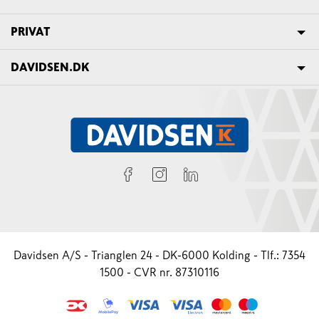
PRIVAT
DAVIDSEN.DK
Davidsen A/S - Trianglen 24 - DK-6000 Kolding - Tlf.: 7354
1500 - CVR nr. 87310116