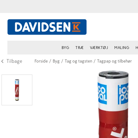
BYG
TRÆ
VÆRKTØJ
MALING
H
Tilbage
Forside
/
Byg
/
Tag og tagsten
/
Tagpap og tilbehør