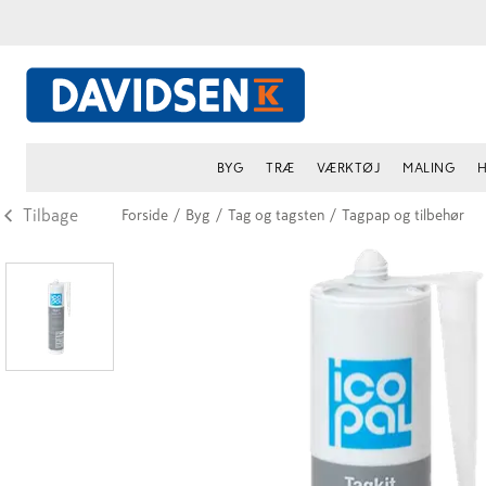
BYG
TRÆ
VÆRKTØJ
MALING
H
Tilbage
Forside
/
Byg
/
Tag og tagsten
/
Tagpap og tilbehør