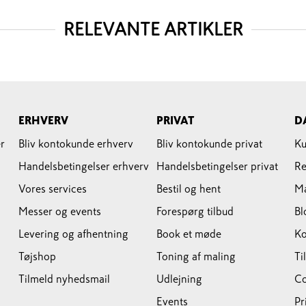
RELEVANTE ARTIKLER
ERHVERV
PRIVAT
D
r
Bliv kontokunde erhverv
Bliv kontokunde privat
Ku
Handelsbetingelser erhverv
Handelsbetingelser privat
Re
Vores services
Bestil og hent
M
Messer og events
Forespørg tilbud
Bl
Levering og afhentning
Book et møde
Ko
Tøjshop
Toning af maling
Ti
Tilmeld nyhedsmail
Udlejning
Co
Events
Pr