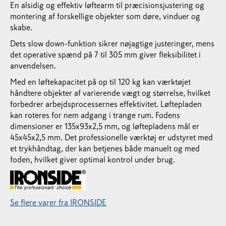
En alsidig og effektiv løftearm til præcisionsjustering og
montering af forskellige objekter som døre, vinduer og
skabe.
Dets slow down-funktion sikrer nøjagtige justeringer, mens
det operative spænd på 7 til 305 mm giver fleksibilitet i
anvendelsen.
Med en løftekapacitet på op til 120 kg kan værktøjet
håndtere objekter af varierende vægt og størrelse, hvilket
forbedrer arbejdsprocessernes effektivitet. Løftepladen
kan roteres for nem adgang i trange rum. Fodens
dimensioner er 135x93x2,5 mm, og løftepladens mål er
45x45x2,5 mm. Det professionelle værktøj er udstyret med
et trykhåndtag, der kan betjenes både manuelt og med
foden, hvilket giver optimal kontrol under brug.
Se flere varer fra IRONSIDE