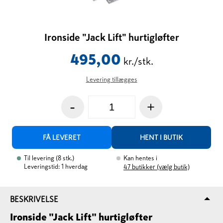
Ironside "Jack Lift" hurtigløfter
495,00
kr./stk.
Levering tillægges
-
+
FÅ LEVERET
HENT I BUTIK
Til levering
(
8
stk.
)
Kan hentes i
Leveringstid: 1 hverdag
47
butikker (vælg butik)
BESKRIVELSE
Ironside "Jack Lift" hurtigløfter