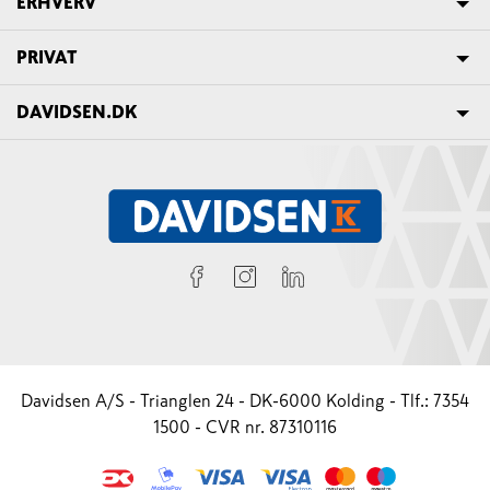
ERHVERV
PRIVAT
DAVIDSEN.DK
Davidsen A/S - Trianglen 24 - DK-6000 Kolding - Tlf.: 7354
1500 - CVR nr. 87310116