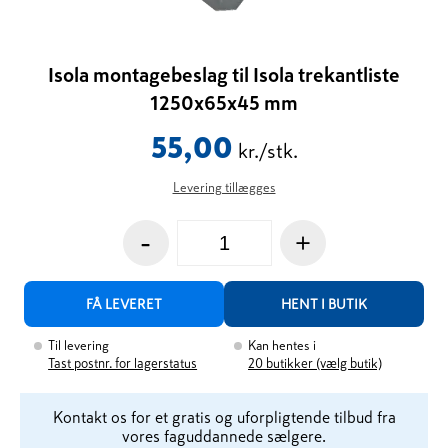
Isola montagebeslag til Isola trekantliste
1250x65x45 mm
55,00
kr./stk.
Levering tillægges
-
+
FÅ LEVERET
HENT I BUTIK
Til levering
Kan hentes i
Tast postnr. for lagerstatus
20
butikker (vælg butik)
Kontakt os for et gratis og uforpligtende tilbud fra
vores faguddannede sælgere.