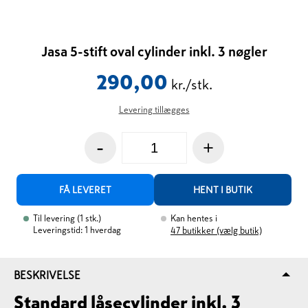
Jasa 5-stift oval cylinder inkl. 3 nøgler
290,00
kr./stk.
Levering tillægges
-
+
FÅ LEVERET
HENT I BUTIK
Til levering
(
1
stk.
)
Kan hentes i
Leveringstid: 1 hverdag
47
butikker (vælg butik)
BESKRIVELSE
Standard låsecylinder inkl. 3