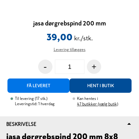
jasa dørgrebspind 200 mm
39,00
kr./stk.
Levering tillægges
-
+
FÅ LEVERET
HENT I BUTIK
Til levering
(
17
stk.
)
Kan hentes i
Leveringstid: 1 hverdag
47
butikker (vælg butik)
BESKRIVELSE
jasa dørgrebspind 200 mm 8x8