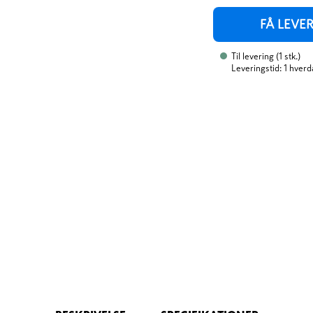
FÅ LEVE
Til levering
(
1
stk.
)
Leveringstid: 1 hverd