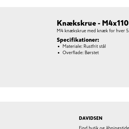
Knækskrue - M4x110 
M4 knækskrue med knæk for hver 5.
Specifikationer:
Materiale: Rustfrit stål
Overflade: Børstet
DAVIDSEN
Find butik og åbningstide