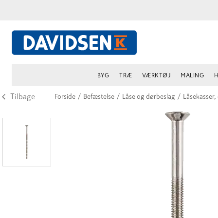
BYG
TRÆ
VÆRKTØJ
MALING
H
Tilbage
Forside
/
Befæstelse
/
Låse og dørbeslag
/
Låsekasser,