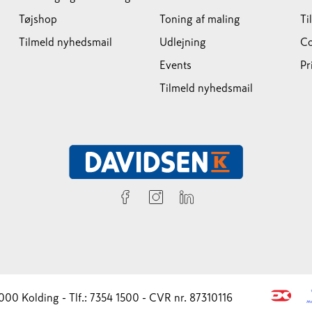
Tøjshop
Toning af maling
Ti
Tilmeld nyhedsmail
Udlejning
Co
Events
Pr
Tilmeld nyhedsmail
000 Kolding - Tlf.: 7354 1500 - CVR nr. 87310116