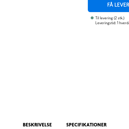
FÅ LEVE
Til levering
(
2
stk.
)
Leveringstid: 1 hverd
BESKRIVELSE
SPECIFIKATIONER