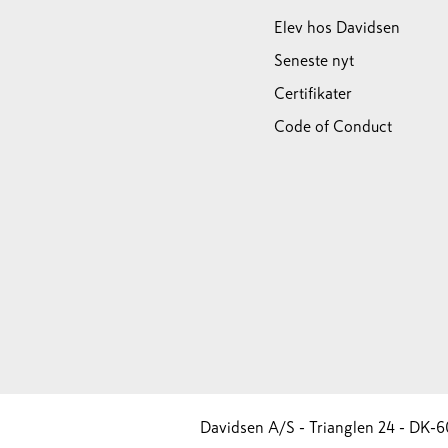
Elev hos Davidsen
Seneste nyt
Certifikater
Code of Conduct
Davidsen A/S - Trianglen 24 - DK-6