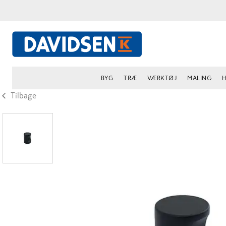
BYG
TRÆ
VÆRKTØJ
MALING
H
Tilbage