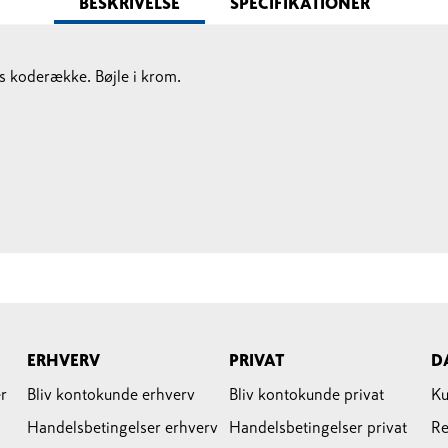
BESKRIVELSE
SPECIFIKATIONER
s koderække. Bøjle i krom.
ERHVERV
PRIVAT
D
r
Bliv kontokunde erhverv
Bliv kontokunde privat
Ku
Handelsbetingelser erhverv
Handelsbetingelser privat
Re