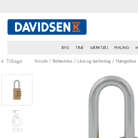
BYG
TRÆ
VÆRKTØJ
MALING
H
Tilbage
Forside
/
Befæstelse
/
Låse og dørbeslag
/
Hængelåse