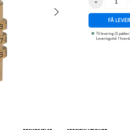
-
FÅ LEVE
Til levering
(
3
pakker
Leveringstid: 1 hverd