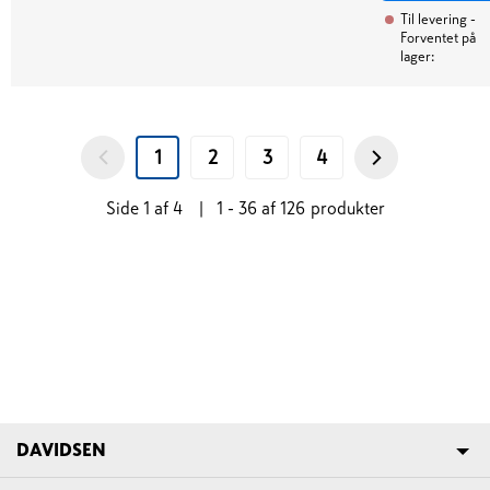
Til levering
-
Forventet på
lager:
1
2
3
4
Side
1
af
4
|
1 - 36
af
126
produkter
DAVIDSEN