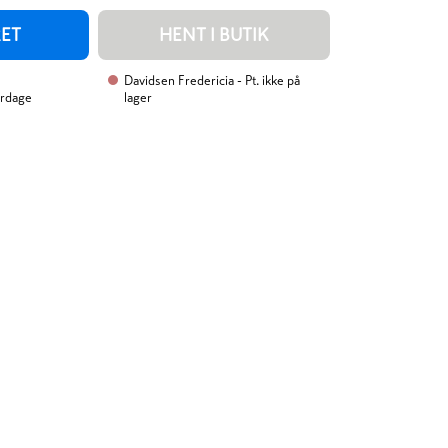
RET
HENT I BUTIK
Davidsen Fredericia
- Pt. ikke på
erdage
lager