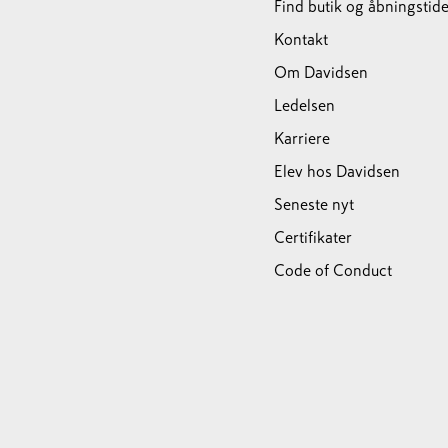
Find butik og åbningstide
Kontakt
Om Davidsen
Ledelsen
Karriere
Elev hos Davidsen
Seneste nyt
Certifikater
Code of Conduct