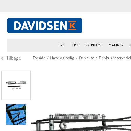
BYG
TRÆ
VÆRKTØJ
MALING
H
Tilbage
Forside
/
Have og bolig
/
Drivhuse
/
Drivhus reservede