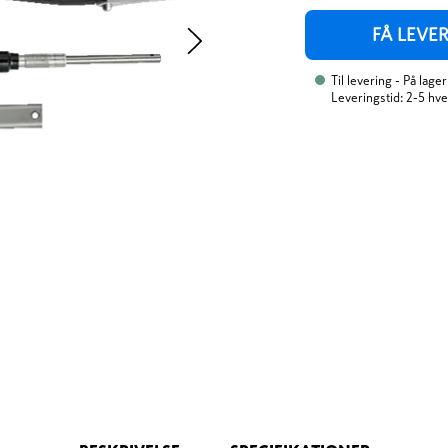
FÅ LEVE
Til levering
- På lager
Leveringstid: 2-5 hv