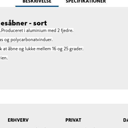
BESKRIVELSE
SPECIFIKATIONER
esåbner - sort
.
Produceret i aluminium med 2 fjedre.
as og polycarbonatvinduer.
isk at åbne og lukke mellem 16 og 25 grader.
ien.
ERHVERV
PRIVAT
D