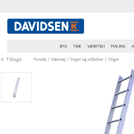
BYG
TRÆ
VÆRKTØJ
MALING
H
Tilbage
Forside
/
Værktøj
/
Stiger og stilladser
/
Stiger