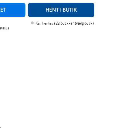
RET
HENT I BUTIK
Kan hentes i
22
butikker (vælg butik)
rstatus