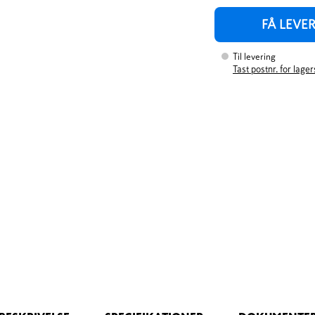
FÅ LEVE
Til levering
Tast postnr. for lage