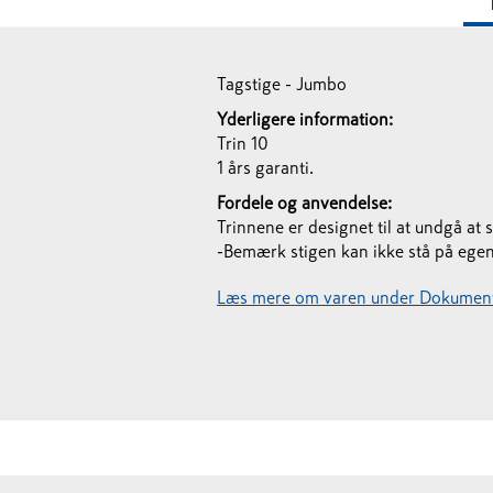
Tagstige - Jumbo
Yderligere information:
Trin 10
1 års garanti.
Fordele og anvendelse:
Trinnene er designet til at undgå at 
-Bemærk stigen kan ikke stå på egen 
Læs mere om varen under Dokument