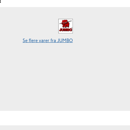
R
Se flere varer fra JUMBO