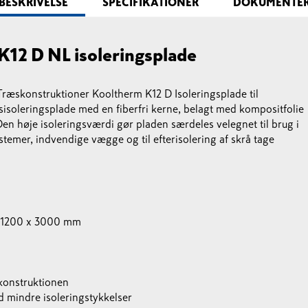
BESKRIVELSE
SPECIFIKATIONER
DOKUMENTE
12 D NL isoleringsplade
Træskonstruktioner Kooltherm K12 D Isoleringsplade til
isoleringsplade med en fiberfri kerne, belagt med kompositfolie
Den høje isoleringsværdi gør pladen særdeles velegnet til brug i
temer, indvendige vægge og til efterisolering af skrå tage
 1200 x 3000 mm
konstruktionen
 mindre isoleringstykkelser