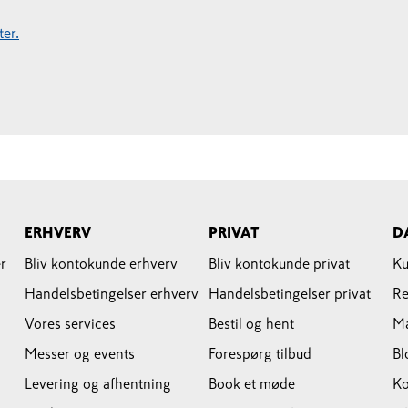
er.
ERHVERV
PRIVAT
D
r
Bliv kontokunde erhverv
Bliv kontokunde privat
Ku
Handelsbetingelser erhverv
Handelsbetingelser privat
Re
Vores services
Bestil og hent
M
Messer og events
Forespørg tilbud
Bl
Levering og afhentning
Book et møde
Ko