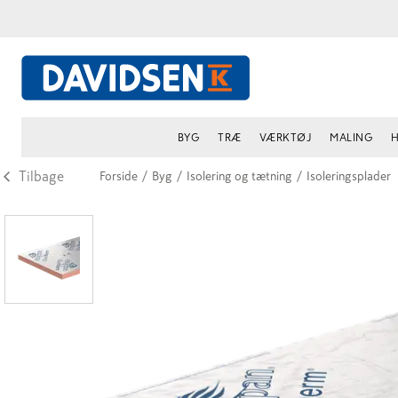
BYG
TRÆ
VÆRKTØJ
MALING
H
Tilbage
Forside
/
Byg
/
Isolering og tætning
/
Isoleringsplader