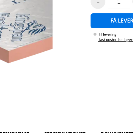
-
FÅ LEVE
Til levering
Tast postnr. for lage