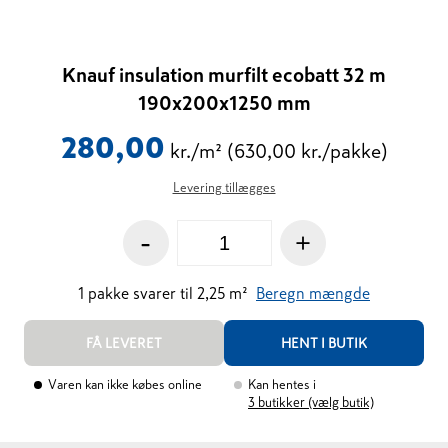
Knauf insulation murfilt ecobatt 32 m
190x200x1250 mm
280,00
kr./m²
(630,00 kr./pakke)
Levering tillægges
-
+
1
pakke
svarer til
2,25
m²
Beregn mængde
FÅ LEVERET
HENT I BUTIK
Varen kan ikke købes online
Kan hentes i
3
butikker (vælg butik)