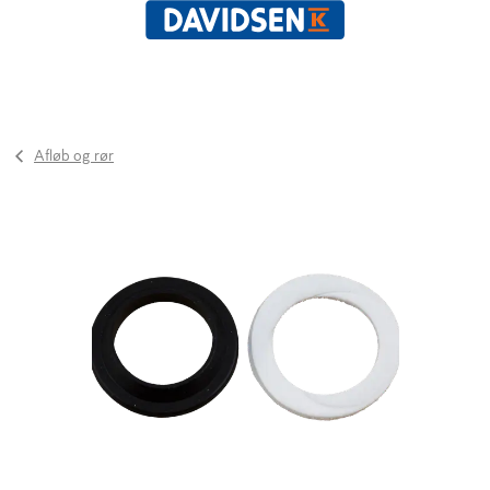
Afløb og rør