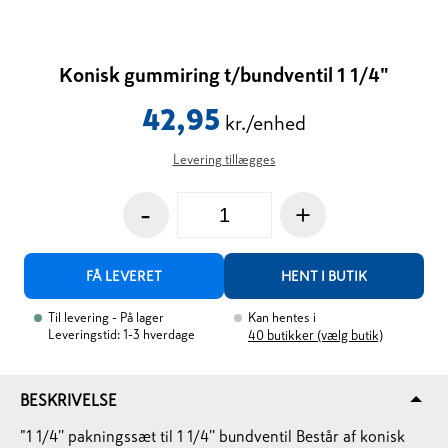
Konisk gummiring t/bundventil 1 1/4"
42,95
kr./enhed
Levering tillægges
-
+
FÅ LEVERET
HENT I BUTIK
Til levering
- På lager
Kan hentes i
Leveringstid: 1-3 hverdage
40
butikker (vælg butik)
BESKRIVELSE
"1 1/4'' pakningssæt til 1 1/4'' bundventil Består af konisk