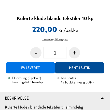
Kulørte klude blande tekstiler 10 kg
220,00
kr./pakke
Levering tillægges
-
+
FÅ LEVERET
HENT I BUTIK
Til levering
(
9
pakker
)
Kan hentes i
Leveringstid: 1 hverdag
47
butikker (vælg butik)
BESKRIVELSE
Kulørte klude i blandede tekstiler til almindelig