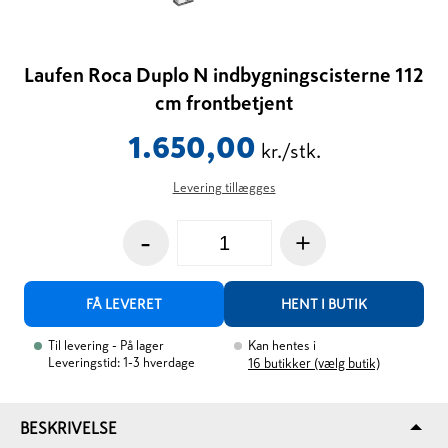
Laufen Roca Duplo N indbygningscisterne 112
cm frontbetjent
1.650,00
kr./stk.
Levering tillægges
-
+
FÅ LEVERET
HENT I BUTIK
Til levering
- På lager
Kan hentes i
Leveringstid: 1-3 hverdage
16
butikker (vælg butik)
BESKRIVELSE