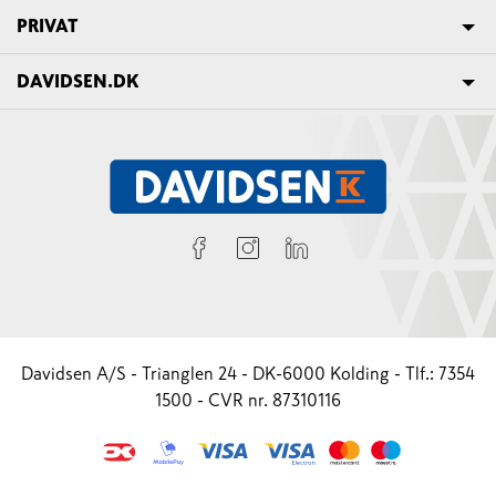
PRIVAT
DAVIDSEN.DK
Davidsen A/S - Trianglen 24 - DK-6000 Kolding - Tlf.: 7354
1500 - CVR nr. 87310116