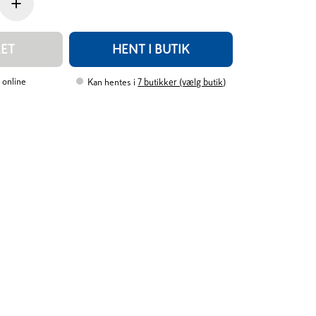
+
RET
HENT I BUTIK
 online
Kan hentes i
7
butikker (vælg butik)