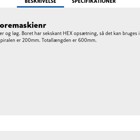
BESKRIVELSE
SPECIFIKATIONER
boremaskienr
ræer og løg. Boret har sekskant HEX opsætning, så det kan bruges i
 Spiralen er 200mm. Totallængden er 600mm.