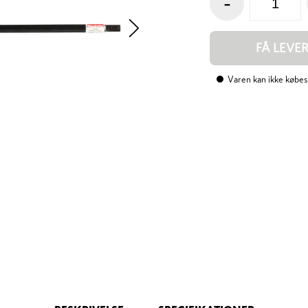
-
FÅ LEVE
Varen kan ikke købes