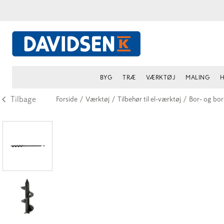
BYG
TRÆ
VÆRKTØJ
MALING
H
Tilbage
Forside
/
Værktøj
/
Tilbehør til el-værktøj
/
Bor- og bo