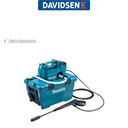
Højtryksrensere