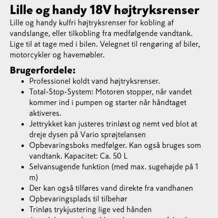
Lille og handy 18V højtryksrenser
Lille og handy kulfri højtryksrenser for kobling af
vandslange, eller tilkobling fra medfølgende vandtank.
Lige til at tage med i bilen. Velegnet til rengøring af biler,
motorcykler og havemøbler.
Brugerfordele:
Professionel koldt vand højtryksrenser.
Total-Stop-System: Motoren stopper, når vandet
kommer ind i pumpen og starter når håndtaget
aktiveres.
Jettrykket kan justeres trinløst og nemt ved blot at
dreje dysen på Vario sprøjtelansen
Opbevaringsboks medfølger. Kan også bruges som
vandtank. Kapacitet: Ca. 50 L
Selvansugende funktion (med max. sugehøjde på 1
m)
Der kan også tilføres vand direkte fra vandhanen
Opbevaringsplads til tilbehør
Trinløs trykjustering lige ved hånden