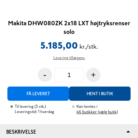
Makita DHW080ZK 2x18 LXT højtryksrenser
solo
5.185,00
kr./stk.
Levering tillægges
-
+
FÅ LEVERET
HENT I BUTIK
Til levering
(
3
stk.
)
Kan hentes i
Leveringstid: 1 hverdag
46
butikker (vælg butik)
BESKRIVELSE