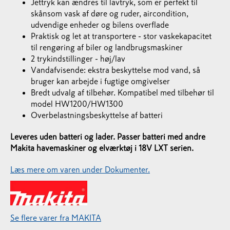
Jettryk kan ændres til lavtryk, som er perfekt til
skånsom vask af døre og ruder, aircondition,
udvendige enheder og bilens overflade
Praktisk og let at transportere - stor vaskekapacitet
til rengøring af biler og landbrugsmaskiner
2 trykindstillinger - høj/lav
Vandafvisende: ekstra beskyttelse mod vand, så
bruger kan arbejde i fugtige omgivelser
Bredt udvalg af tilbehør. Kompatibel med tilbehør til
model HW1200/HW1300
Overbelastningsbeskyttelse af batteri
Leveres uden batteri og lader. Passer batteri med andre
Makita havemaskiner og elværktøj i 18V LXT serien.
Læs mere om varen under Dokumenter.
Se flere varer fra MAKITA