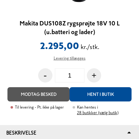
Makita DUS108Z rygsprøjte 18V 10 L
(u.batteri og lader)
2.295,00
kr./stk.
Levering tillægges
-
+
MODTAG BESKED
HENT I BUTIK
Til levering
- Pt. ikke på lager
Kan hentes i
28
butikker (vælg butik)
BESKRIVELSE