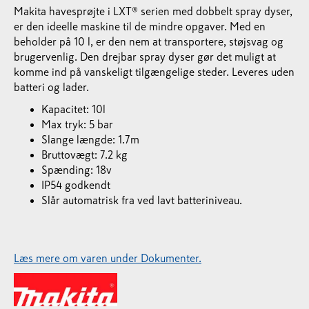
Makita havesprøjte i LXT® serien med dobbelt spray dyser,
er den ideelle maskine til de mindre opgaver. Med en
beholder på 10 l, er den nem at transportere, støjsvag og
brugervenlig. Den drejbar spray dyser gør det muligt at
komme ind på vanskeligt tilgængelige steder. Leveres uden
batteri og lader.
Kapacitet: 10l
Max tryk: 5 bar
Slange længde: 1.7m
Bruttovægt: 7.2 kg
Spænding: 18v
IP54 godkendt
Slår automatrisk fra ved lavt batteriniveau.
Læs mere om varen under Dokumenter.