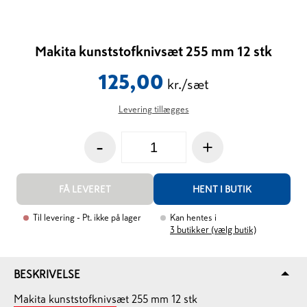
Makita kunststofknivsæt 255 mm 12 stk
125,00
kr./sæt
Levering tillægges
-
+
FÅ LEVERET
HENT I BUTIK
Til levering
- Pt. ikke på lager
Kan hentes i
3
butikker (vælg butik)
BESKRIVELSE
Makita kunststofknivsæt 255 mm 12 stk