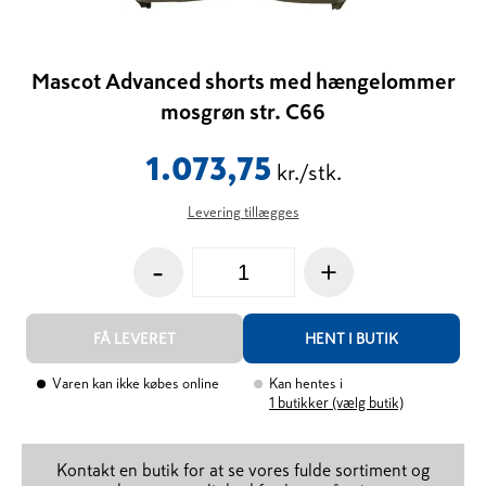
Mascot Advanced shorts med hængelommer
mosgrøn str. C66
1.073,75
kr./stk.
Levering tillægges
-
+
FÅ LEVERET
HENT I BUTIK
Varen kan ikke købes online
Kan hentes i
1
butikker (vælg butik)
Kontakt en butik for at se vores fulde sortiment og