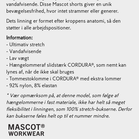
vandafvisende. Disse Mascot shorts giver en unik
bevægelsesfrihed, hvor intet strammer eller generer.
Dets linning er formet efter kroppens anatomi, så den
støtter i alle arbejdspositioner.
Information:
- Ultimativ stretch
- Vandafvisende
- Lav vægt
- Hængelommeraf slidstærk CORDURA®, som nemt kan
lynes af, når de ikke skal bruges
- Tommestoklomme i CORDURA® med ekstra lommer
- 92% nylon, 8% elastan
* Vær opmærksom på, at denne model, som følge af
hængelommerne i fast materiale, ikke har helt så meget
fleksibilitet i linningen, som 100% stretch-bukserne. Derfor
kan bukserne føles helt op til et nummer mindre.