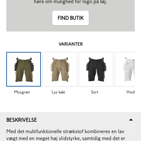
høre om mulighed for logo på tøj.
FIND BUTIK
VARIANTER
Mosgrøn
Lys kaki
Sort
Hvid
BESKRIVELSE
Med det multifunktionelle strækstof kombineres en lav
vægt med en meget høj slidstyrke, samtidig med det er