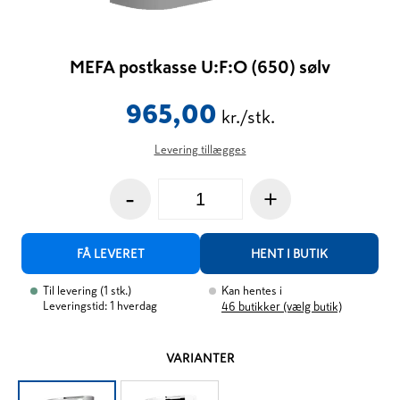
MEFA postkasse U:F:O (650) sølv
965,00
kr./stk.
Levering tillægges
-
+
FÅ LEVERET
HENT I BUTIK
Til levering
(
1
stk.
)
Kan hentes i
Leveringstid: 1 hverdag
46
butikker (vælg butik)
VARIANTER