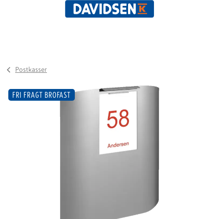
Postkasser
FRI FRAGT BROFAST