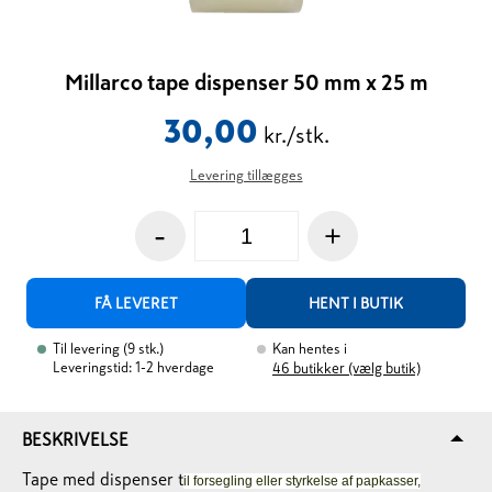
Millarco tape dispenser 50 mm x 25 m
30,00
kr./stk.
Levering tillægges
-
+
FÅ LEVERET
HENT I BUTIK
Til levering
(
9
stk.
)
Kan hentes i
Leveringstid: 1-2 hverdage
46
butikker (vælg butik)
BESKRIVELSE
Tape med dispenser t
il forsegling eller styrkelse af papkasser,