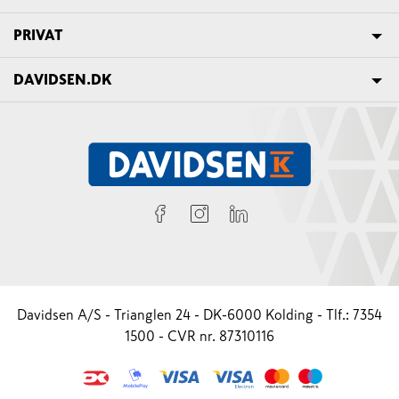
PRIVAT
DAVIDSEN.DK
Davidsen A/S - Trianglen 24 - DK-6000 Kolding - Tlf.: 7354
1500 - CVR nr. 87310116