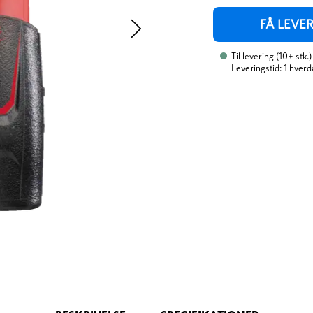
FÅ LEVE
Til levering
(
10+
stk.
)
Leveringstid: 1 hverd