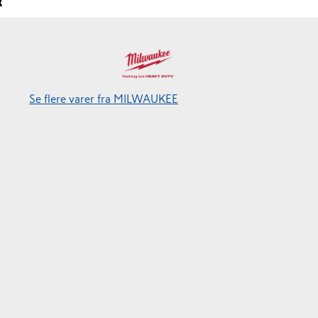
R
Se flere varer fra MILWAUKEE