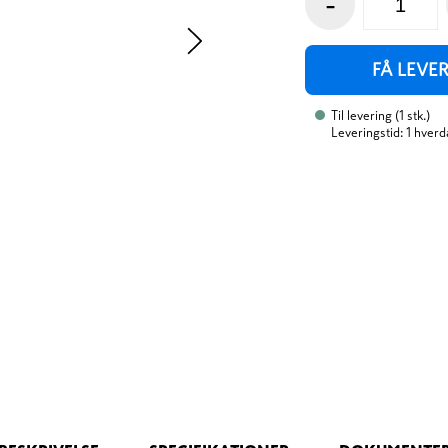
-
FÅ LEVE
Til levering
(
1
stk.
)
Leveringstid: 1 hverd