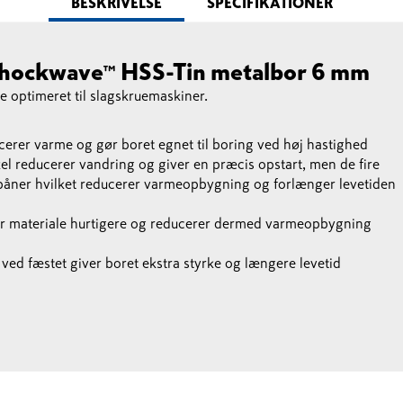
BESKRIVELSE
SPECIFIKATIONER
shockwave™ HSS-Tin metalbor 6 mm
 optimeret til slagskruemaskiner.
erer varme og gør boret egnet til boring ved høj hastighed
 reducerer vandring og giver en præcis opstart, men de fire
påner hvilket reducerer varmeopbygning og forlænger levetiden
ner materiale hurtigere og reducerer dermed varmeopbygning
ved fæstet giver boret ekstra styrke og længere levetid