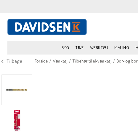
BYG
TRÆ
VÆRKTØJ
MALING
H
Tilbage
Forside
/
Værktøj
/
Tilbehør til el-værktøj
/
Bor- og bo