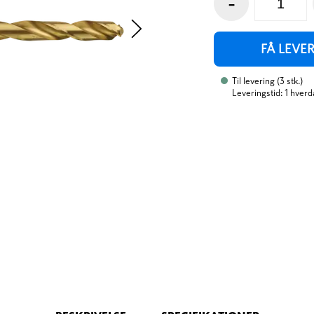
-
FÅ LEVE
Til levering
(
3
stk.
)
Leveringstid: 1 hverd