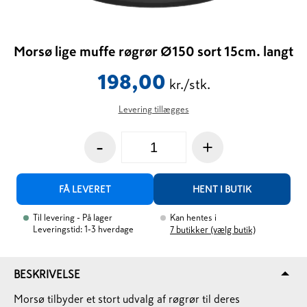
Morsø lige muffe røgrør Ø150 sort 15cm. langt
198,00
kr./stk.
Levering tillægges
-
+
FÅ LEVERET
HENT I BUTIK
Til levering
- På lager
Kan hentes i
Leveringstid: 1-3 hverdage
7
butikker (vælg butik)
BESKRIVELSE
Morsø tilbyder et stort udvalg af røgrør til deres