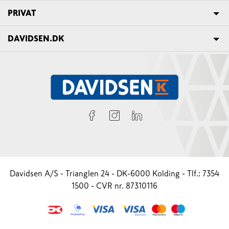
PRIVAT
DAVIDSEN.DK
Davidsen A/S - Trianglen 24 - DK-6000 Kolding - Tlf.: 7354
1500 - CVR nr. 87310116