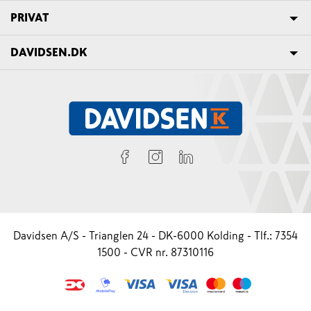
PRIVAT
DAVIDSEN.DK
Davidsen A/S - Trianglen 24 - DK-6000 Kolding - Tlf.: 7354
1500 - CVR nr. 87310116