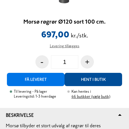
Morsø røgrør Ø120 sort 100 cm.
697,00
kr./stk.
Levering tillægges
-
+
FÅ LEVERET
HENT I BUTIK
Til levering
- På lager
Kan hentes i
Leveringstid: 1-3 hverdage
46
butikker (vælg butik)
BESKRIVELSE
Morsø tilbyder et stort udvalg af røgrør til deres