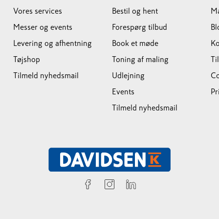
Vores services
Bestil og hent
M
Messer og events
Forespørg tilbud
Bl
Levering og afhentning
Book et møde
Ko
Tøjshop
Toning af maling
Ti
Tilmeld nyhedsmail
Udlejning
Co
Events
Pr
Tilmeld nyhedsmail