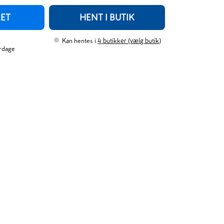
RET
HENT I BUTIK
Kan hentes i
4
butikker (vælg butik)
erdage