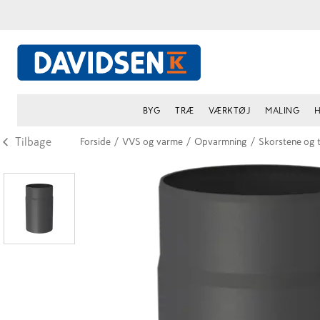
BYG
TRÆ
VÆRKTØJ
MALING
H
Tilbage
Forside
/
VVS og varme
/
Opvarmning
/
Skorstene og t