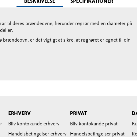
BESKRIVELSE
SPECIFIKATIONER
øgrør til deres brændeovne, herunder røgrør med en diameter på
deller.
 brændeovn, er det vigtigt at sikre, at røgrøret er egnet til din
ERHVERV
PRIVAT
D
r
Bliv kontokunde erhverv
Bliv kontokunde privat
Ku
Handelsbetingelser erhverv
Handelsbetingelser privat
Re