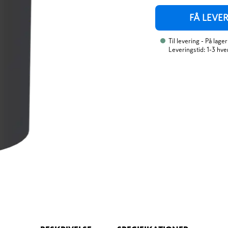
FÅ LEVE
Til levering
- På lager
Leveringstid: 1-3 hv