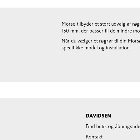
Morsø tilbyder et stort udvalg af r
150 mm, der passer til de mindre mo
Når du vælger et røgrør til din Morsø
specifikke model og installation.
DAVIDSEN
Find butik og åbningstide
Kontakt