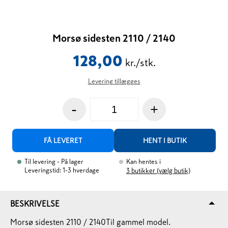
Morsø sidesten 2110 / 2140
128,00
kr./stk.
Levering tillægges
-
+
FÅ LEVERET
HENT I BUTIK
Til levering
- På lager
Kan hentes i
Leveringstid: 1-3 hverdage
3
butikker (vælg butik)
BESKRIVELSE
Morsø sidesten 2110 / 2140
Til gammel model.