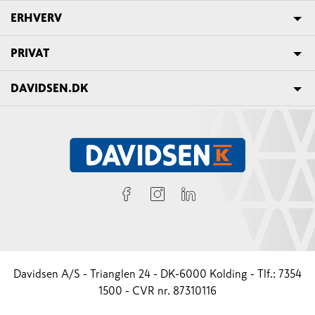
ERHVERV
PRIVAT
DAVIDSEN.DK
Davidsen A/S - Trianglen 24 - DK-6000 Kolding - Tlf.: 7354
1500 - CVR nr. 87310116