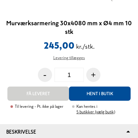
Murværksarmering 30x4080 mm x Ø4 mm 10
stk
245,00
kr./stk.
Levering tillægges
-
+
FÅ LEVERET
HENT I BUTIK
Til levering
- Pt. ikke på lager
Kan hentes i
5
butikker (vælg butik)
BESKRIVELSE