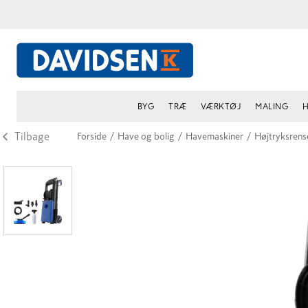
BYG
TRÆ
VÆRKTØJ
MALING
H
Tilbage
Forside
/
Have og bolig
/
Havemaskiner
/
Højtryksrens