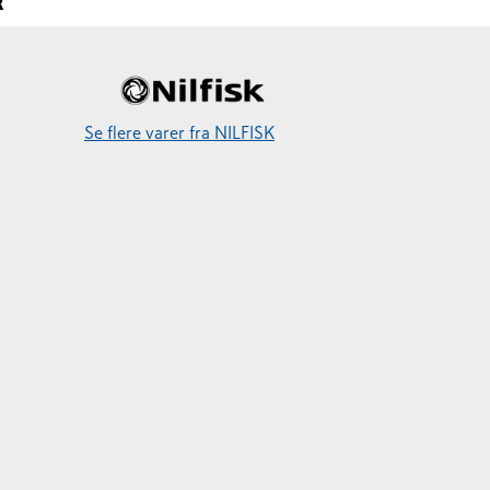
R
Se flere varer fra NILFISK