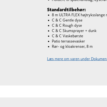
Standardtilbehør:
8 m ULTRA FLEX højtryksslange m
C & C Gentle dyse
C & C Rough dyse
C & C Skumsprayer + dunk
C & C Vaskebørste
Patio terrassevasker
Rør- og kloakrenser, 8 m
Læs mere om varen under Dokument