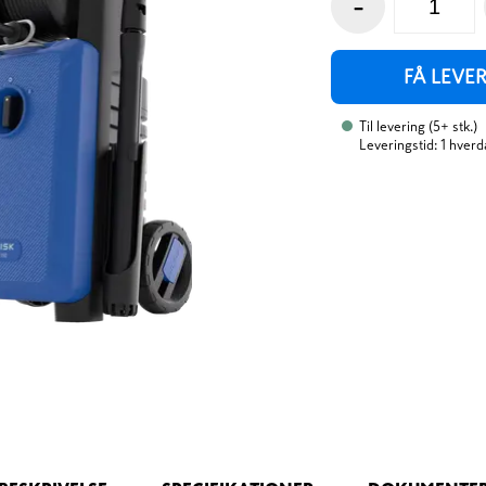
-
FÅ LEVE
Til levering
(
5+
stk.
)
Leveringstid: 1 hverd