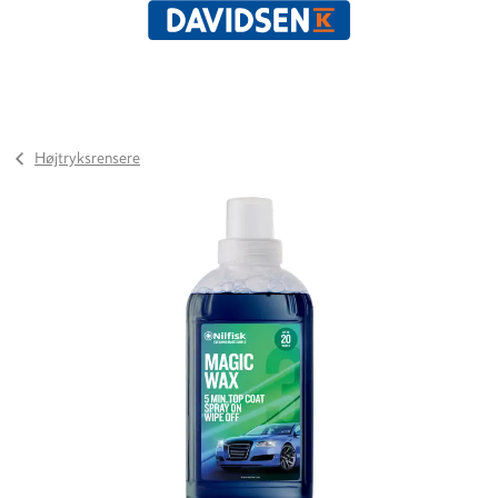
Højtryksrensere