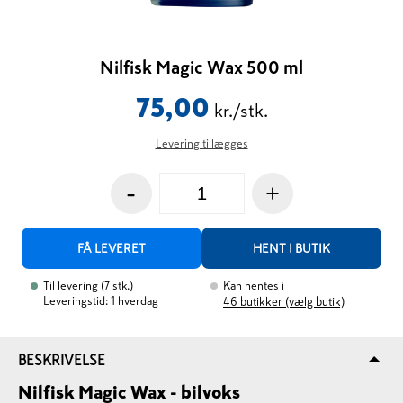
Nilfisk Magic Wax 500 ml
75,00
kr./stk.
Levering tillægges
-
+
FÅ LEVERET
HENT I BUTIK
Til levering
(
7
stk.
)
Kan hentes i
Leveringstid: 1 hverdag
46
butikker (vælg butik)
BESKRIVELSE
Nilfisk Magic Wax - bilvoks