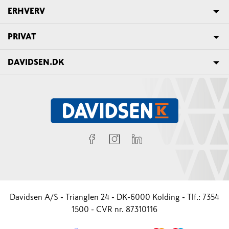
ERHVERV
PRIVAT
DAVIDSEN.DK
Davidsen A/S - Trianglen 24 - DK-6000 Kolding - Tlf.: 7354
1500 - CVR nr. 87310116