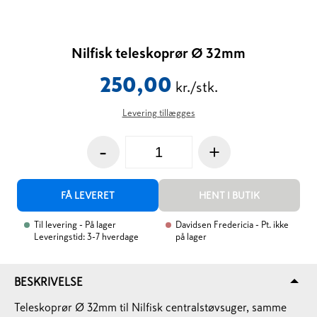
Nilfisk teleskoprør Ø 32mm
250,00
kr./stk.
Levering tillægges
-
+
FÅ LEVERET
HENT I BUTIK
Til levering
- På lager
Davidsen Fredericia
- Pt. ikke
Leveringstid: 3-7 hverdage
på lager
BESKRIVELSE
Teleskoprør Ø 32mm til Nilfisk centralstøvsuger, samme