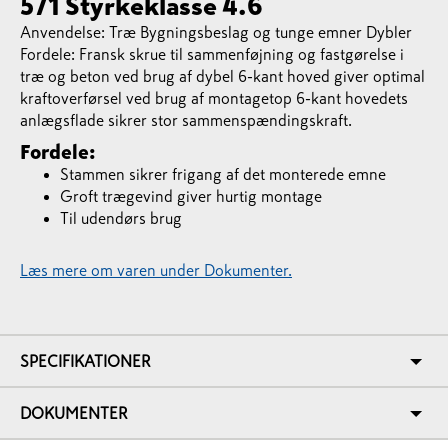
571 Styrkeklasse 4.6
Anvendelse: Træ Bygningsbeslag og tunge emner Dybler
Fordele: Fransk skrue til sammenføjning og fastgørelse i
træ og beton ved brug af dybel 6-kant hoved giver optimal
kraftoverførsel ved brug af montagetop 6-kant hovedets
anlægsflade sikrer stor sammenspændingskraft.
Fordele:
Stammen sikrer frigang af det monterede emne
Groft trægevind giver hurtig montage
Til udendørs brug
Læs mere om varen under Dokumenter.
SPECIFIKATIONER
DOKUMENTER