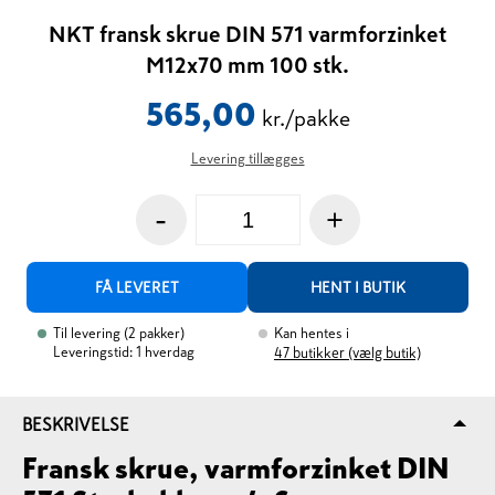
NKT fransk skrue DIN 571 varmforzinket
M12x70 mm 100 stk.
565,00
kr./pakke
Levering tillægges
-
+
FÅ LEVERET
HENT I BUTIK
Til levering
(
2
pakker
)
Kan hentes i
Leveringstid: 1 hverdag
47
butikker (vælg butik)
BESKRIVELSE
Fransk skrue, varmforzinket DIN