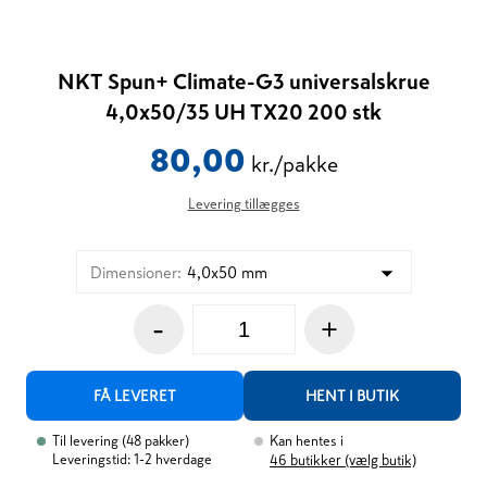
NKT Spun+ Climate-G3 universalskrue
4,0x50/35 UH TX20 200 stk
80,00
kr./pakke
Levering tillægges
Dimensioner
:
4,0x50 mm
-
+
FÅ LEVERET
HENT I BUTIK
Til levering
(
48
pakker
)
Kan hentes i
Leveringstid: 1-2 hverdage
46
butikker (vælg butik)