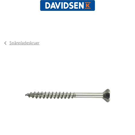
Spånpladeskruer