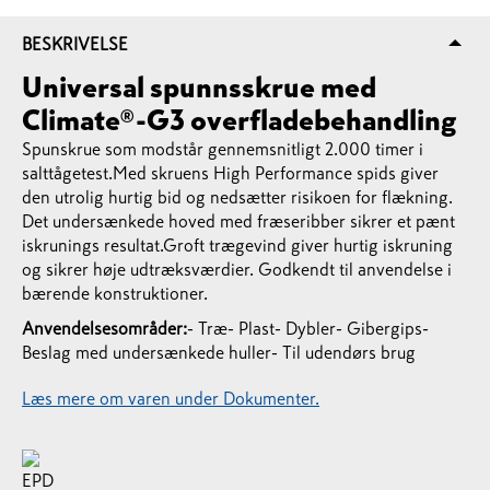
BESKRIVELSE
Universal spunnsskrue med
Climate®-G3 overfladebehandling
Spunskrue som modstår gennemsnitligt 2.000 timer i
salttågetest.Med skruens High Performance spids giver
den utrolig hurtig bid og nedsætter risikoen for flækning.
Det undersænkede hoved med fræseribber sikrer et pænt
iskrunings resultat.Groft trægevind giver hurtig iskruning
og sikrer høje udtræksværdier. Godkendt til anvendelse i
bærende konstruktioner.
Anvendelsesområder:
- Træ- Plast- Dybler- Gibergips-
Beslag med undersænkede huller- Til udendørs brug
Læs mere om varen under Dokumenter.