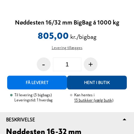
Nøddesten 16/32 mm BigBag á 1000 kg
805,00
kr./bigbag
Levering tillægges
-
+
FÅ LEVERET
HENT I BUTIK
Til levering
(
3
bigbags
)
Kan hentes i
Leveringstid: 1 hverdag
13
butikker (vælg butik)
BESKRIVELSE
Nøddesten 16-32 mm