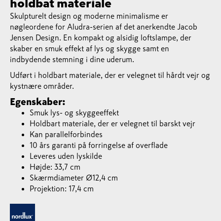
holdbat materiale
Skulpturelt design og moderne minimalisme er
nøgleordene for Aludra-serien af det anerkendte Jacob
Jensen Design. En kompakt og alsidig loftslampe, der
skaber en smuk effekt af lys og skygge samt en
indbydende stemning i dine uderum.
Udført i holdbart materiale, der er velegnet til hårdt vejr og
kystnære områder.
Egenskaber:
Smuk lys- og skyggeeffekt
Holdbart materiale, der er velegnet til barskt vejr
Kan parallelforbindes
10 års garanti på forringelse af overflade
Leveres uden lyskilde
Højde: 33,7 cm
Skærmdiameter Ø12,4 cm
Projektion: 17,4 cm