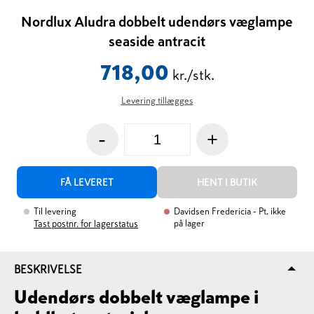
Nordlux Aludra dobbelt udendørs væglampe
seaside antracit
718,00
kr./stk.
Levering tillægges
-
+
FÅ LEVERET
HENT I BUTIK
Til levering
Davidsen Fredericia
- Pt. ikke
på lager
Tast postnr. for lagerstatus
BESKRIVELSE
Udendørs dobbelt væglampe i