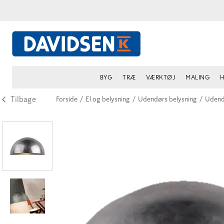
BYG
TRÆ
VÆRKTØJ
MALING
H
Tilbage
Forside
/
El og belysning
/
Udendørs belysning
/
Udend