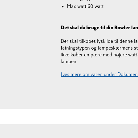
Max watt 60 watt
Det skal du bruge til din Bowler l
Der skal tilkøbes lyskilde til denne l
fatningstypen og lampeskærmens størr
ikke køber en pære med højere watt-
lampen.
Læs mere om varen under Dokument