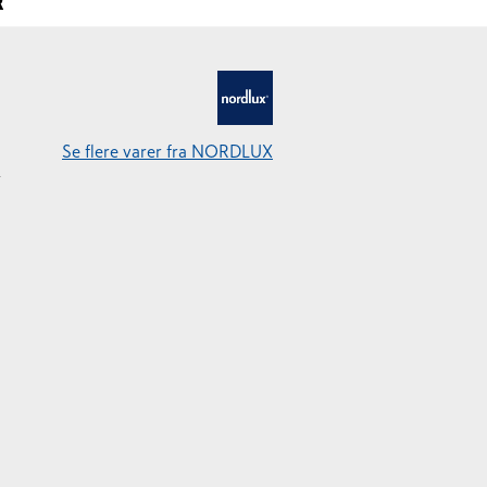
R
Se flere varer fra NORDLUX
r