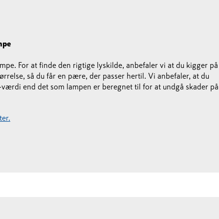
ampe
ampe. For at finde den rigtige lyskilde, anbefaler vi at du kigger på
else, så du får en pære, der passer hertil. Vi anbefaler, at du
værdi end det som lampen er beregnet til for at undgå skader på
er.