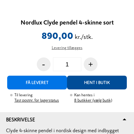
Nordlux Clyde pendel 4-skinne sort
890,00
kr./stk.
Levering tillægges
-
+
FÅ LEVERET
HENT I BUTIK
Til levering
Kan hentes i
Tast postnr. for lagerstatus
8
butikker (vælg butik)
BESKRIVELSE
Clyde 4-skinne pendel i nordisk design med indbygget