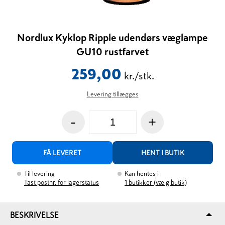
Nordlux Kyklop Ripple udendørs væglampe
GU10 rustfarvet
259,00
kr./stk.
Levering tillægges
-
+
FÅ LEVERET
HENT I BUTIK
Til levering
Kan hentes i
Tast postnr. for lagerstatus
1
butikker (vælg butik)
BESKRIVELSE