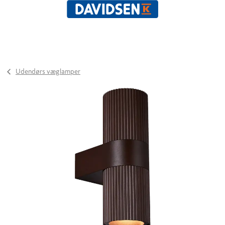
Udendørs væglamper