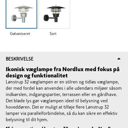
Galvaniseret
Sort
BESKRIVELSE
Ikonisk væglampe fra Nordlux med fokus på
design og funktionalitet
Lønstrup 32 væglampen er en stilren og tidløs væglampe,
der med fordel kan anvendes i alle udendørs miljøer såsom
indkørslen, indgangspartier, terrassen eller en gårdhave.
Det bløde lys gør væglampen ideel til belysning ved
hoveddøren. Det er muligt at tilføje flere Lønstrup 32
lamper via parallelforbindelse, så du kan sikre en effektiv
belysning til dit hjem.