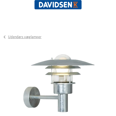
Udendørs væglamper