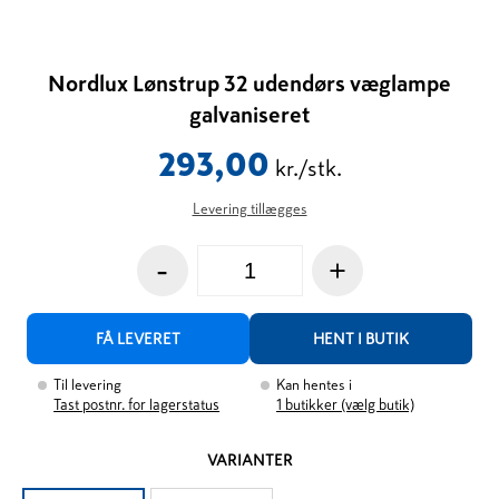
Nordlux Lønstrup 32 udendørs væglampe
galvaniseret
293,00
kr./stk.
Levering tillægges
-
+
FÅ LEVERET
HENT I BUTIK
Til levering
Kan hentes i
Tast postnr. for lagerstatus
1
butikker (vælg butik)
VARIANTER