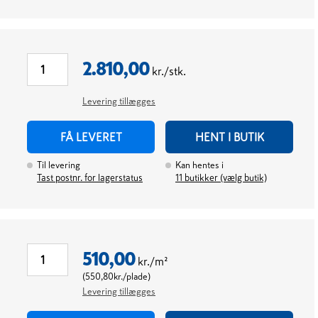
2.810,00
kr./stk.
Levering tillægges
FÅ LEVERET
HENT I BUTIK
Til levering
Kan hentes i
Tast postnr. for lagerstatus
11
butikker (vælg butik)
510,00
kr./m²
(
550,80
kr./plade
)
Levering tillægges