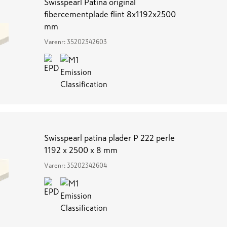
Swisspearl Patina original
fibercementplade flint 8x1192x2500
mm
Varenr:
35202342603
Swisspearl patina plader P 222 perle
1192 x 2500 x 8 mm
Varenr:
35202342604