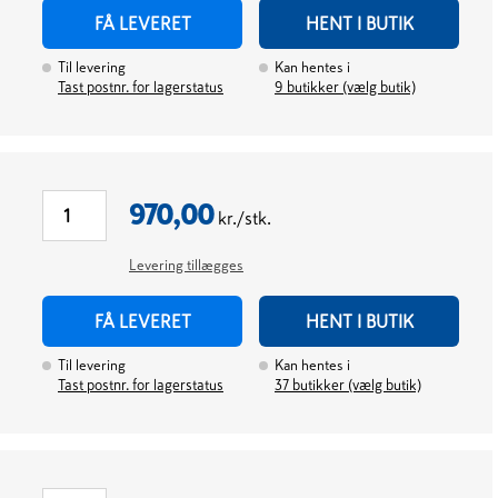
FÅ LEVERET
HENT I BUTIK
Til levering
Kan hentes i
Tast postnr. for lagerstatus
9
butikker (vælg butik)
970,00
kr./stk.
Levering tillægges
FÅ LEVERET
HENT I BUTIK
Til levering
Kan hentes i
Tast postnr. for lagerstatus
37
butikker (vælg butik)