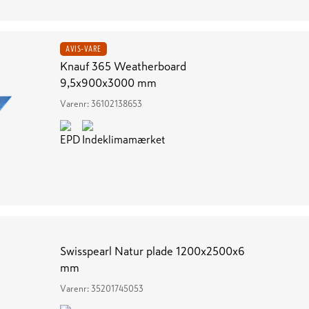
AVIS-VARE
Knauf 365 Weatherboard
9,5x900x3000 mm
Varenr:
36102138653
Swisspearl Natur plade 1200x2500x6
mm
Varenr:
35201745053