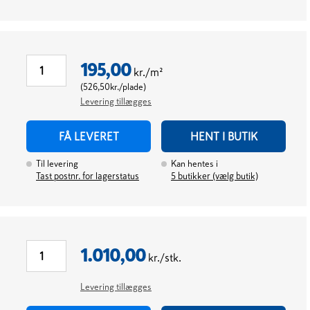
195,00
kr./m²
(
526,50
kr./plade
)
Levering tillægges
FÅ LEVERET
HENT I BUTIK
Til levering
Kan hentes i
Tast postnr. for lagerstatus
5
butikker (vælg butik)
1.010,00
kr./stk.
Levering tillægges