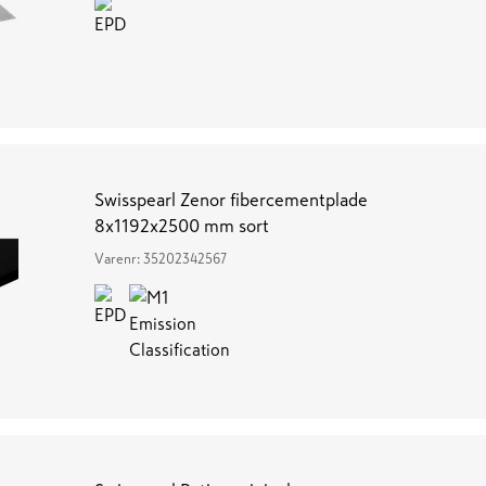
Swisspearl Zenor fibercementplade
8x1192x2500 mm sort
Varenr:
35202342567