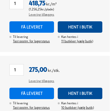
418,75
kr./m²
(
1.256,25
kr./plade
)
Levering tillægges
FÅ LEVERET
HENT I BUTIK
Til levering
Kan hentes i
Tast postnr. for lagerstatus
11
butikker (vælg butik)
275,00
kr./stk.
Levering tillægges
FÅ LEVERET
HENT I BUTIK
Til levering
Kan hentes i
Tast postnr. for lagerstatus
10
butikker (vælg butik)