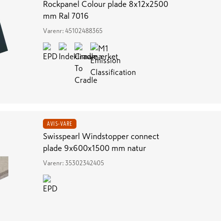
Rockpanel Colour plade 8x12x2500
mm Ral 7016
Varenr:
45102488365
AVIS-VARE
Swisspearl Windstopper connect
plade 9x600x1500 mm natur
Varenr:
35302342405