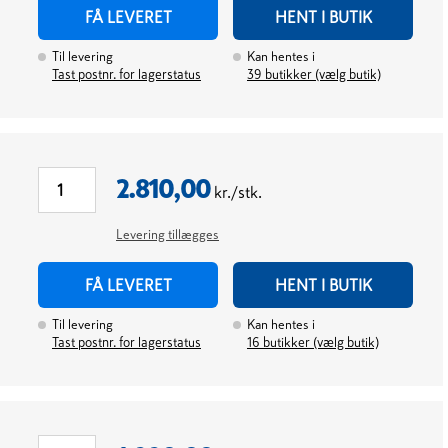
FÅ LEVERET
HENT I BUTIK
Til levering
Kan hentes i
Tast postnr. for lagerstatus
39
butikker (vælg butik)
2.810,00
kr./stk.
Levering tillægges
FÅ LEVERET
HENT I BUTIK
Til levering
Kan hentes i
Tast postnr. for lagerstatus
16
butikker (vælg butik)