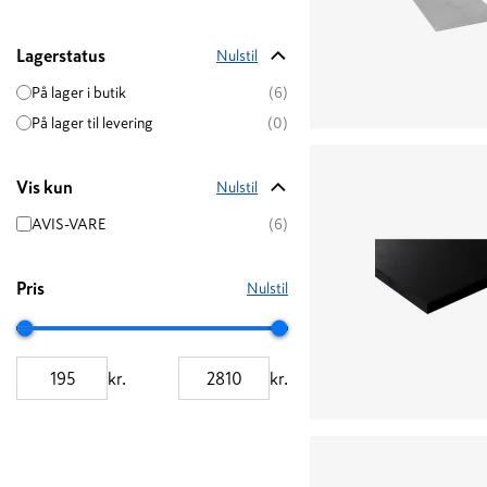
Lagerstatus
Nulstil
På lager i butik
(6)
På lager til levering
(0)
Vis kun
Nulstil
AVIS-VARE
(6)
Pris
Nulstil
kr.
kr.