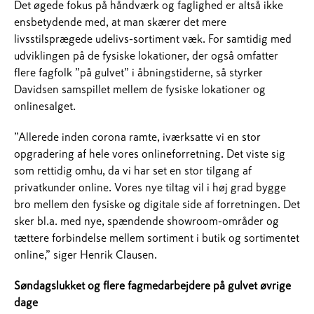
Det øgede fokus på håndværk og faglighed er altså ikke
ensbetydende med, at man skærer det mere
livsstilsprægede udelivs-sortiment væk. For samtidig med
udviklingen på de fysiske lokationer, der også omfatter
flere fagfolk ”på gulvet” i åbningstiderne, så styrker
Davidsen samspillet mellem de fysiske lokationer og
onlinesalget.
”Allerede inden corona ramte, iværksatte vi en stor
opgradering af hele vores onlineforretning. Det viste sig
som rettidig omhu, da vi har set en stor tilgang af
privatkunder online. Vores nye tiltag vil i høj grad bygge
bro mellem den fysiske og digitale side af forretningen. Det
sker bl.a. med nye, spændende showroom-områder og
tættere forbindelse mellem sortiment i butik og sortimentet
online,” siger Henrik Clausen.
Søndagslukket og flere fagmedarbejdere på gulvet øvrige
dage