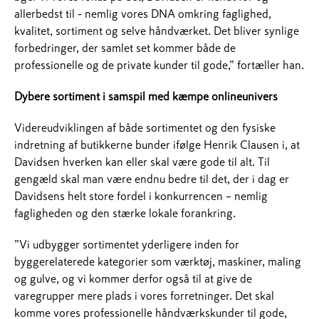
allerbedst til - nemlig vores DNA omkring faglighed,
kvalitet, sortiment og selve håndværket. Det bliver synlige
forbedringer, der samlet set kommer både de
professionelle og de private kunder til gode,” fortæller han.
Dybere sortiment i samspil med kæmpe onlineunivers
Videreudviklingen af både sortimentet og den fysiske
indretning af butikkerne bunder ifølge Henrik Clausen i, at
Davidsen hverken kan eller skal være gode til alt. Til
gengæld skal man være endnu bedre til det, der i dag er
Davidsens helt store fordel i konkurrencen – nemlig
fagligheden og den stærke lokale forankring.
”Vi udbygger sortimentet yderligere inden for
byggerelaterede kategorier som værktøj, maskiner, maling
og gulve, og vi kommer derfor også til at give de
varegrupper mere plads i vores forretninger. Det skal
komme vores professionelle håndværkskunder til gode,