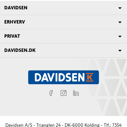
DAVIDSEN
ERHVERV
PRIVAT
DAVIDSEN.DK
Davidsen A/S - Trianglen 24 - DK-6000 Kolding - Tlf.: 7354