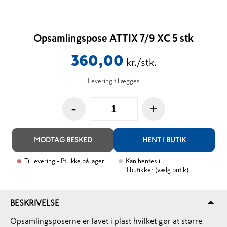
Opsamlingspose ATTIX 7/9 XC 5 stk
360,00
kr./stk.
Levering tillægges
-
+
MODTAG BESKED
HENT I BUTIK
Til levering
- Pt. ikke på lager
Kan hentes i
1
butikker (vælg butik)
BESKRIVELSE
Opsamlingsposerne er lavet i plast hvilket gør at større