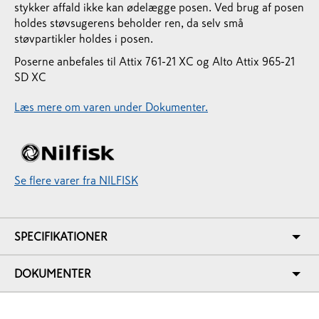
stykker affald ikke kan ødelægge posen. Ved brug af posen
holdes støvsugerens beholder ren, da selv små
støvpartikler holdes i posen.
Poserne anbefales til Attix 761-21 XC og Alto Attix 965-21
SD XC
Læs mere om varen under Dokumenter.
Se flere varer fra NILFISK
SPECIFIKATIONER
DOKUMENTER