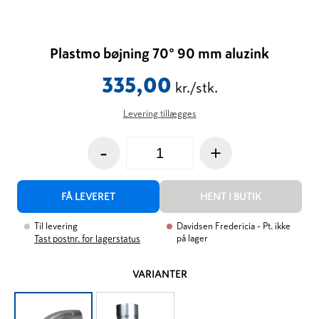
Plastmo bøjning 70° 90 mm aluzink
335,00
kr./stk.
Levering tillægges
-
+
FÅ LEVERET
HENT I BUTIK
Til levering
Davidsen Fredericia
- Pt. ikke
på lager
Tast postnr. for lagerstatus
VARIANTER