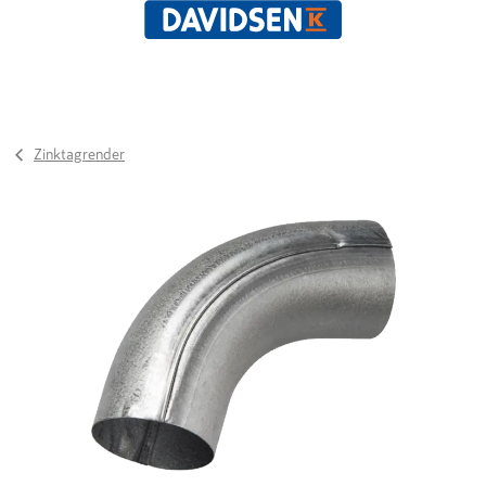
Zinktagrender