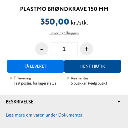
PLASTMO BRØNDKRAVE 150 MM
350,00
kr./stk.
Levering tillægges
-
+
FÅ LEVERET
HENT I BUTIK
Til levering
Kan hentes i
Tast postnr. for lagerstatus
5
butikker (vælg butik)
BESKRIVELSE
Læs mere om varen under Dokumenter.