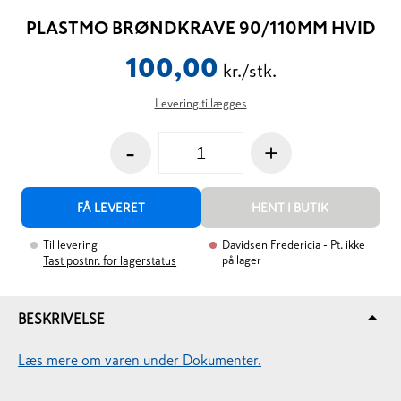
PLASTMO BRØNDKRAVE 90/110MM HVID
100,00
kr./stk.
Levering tillægges
-
+
FÅ LEVERET
HENT I BUTIK
Til levering
Davidsen Fredericia
- Pt. ikke
på lager
Tast postnr. for lagerstatus
BESKRIVELSE
Læs mere om varen under Dokumenter.